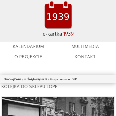
e-kartka
1939
KALENDARIUM
MULTIMEDIA
O PROJEKCIE
KONTAKT
Strona główna
/
ul. Świętokrzyska 12
/
Kolejka do sklepu LOPP
KOLEJKA DO SKLEPU LOPP