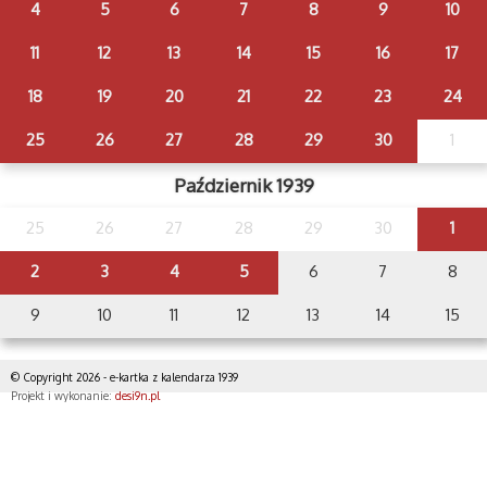
4
5
6
7
8
9
10
11
12
13
14
15
16
17
18
19
20
21
22
23
24
25
26
27
28
29
30
1
Październik 1939
25
26
27
28
29
30
1
2
3
4
5
6
7
8
9
10
11
12
13
14
15
© Copyright 2026 - e-kartka z kalendarza 1939
Projekt i wykonanie:
desi9n.pl